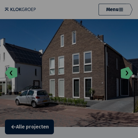
Menu
Alle projecten