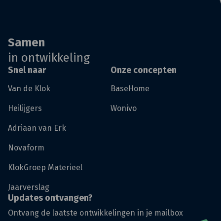
Samen
in ontwikkeling
Snel naar
Onze concepten
Van de Klok
BaseHome
Heilijgers
Wonivo
Adriaan van Erk
Novaform
KlokGroep Materieel
Jaarverslag
Updates ontvangen?
Ontvang de laatste ontwikkelingen in je mailbox