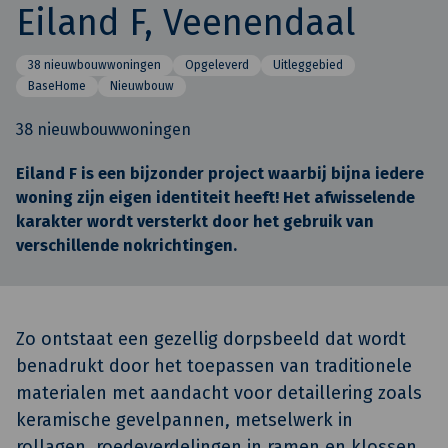
Eiland F, Veenendaal
38 nieuwbouwwoningen
Opgeleverd
Uitleggebied
BaseHome
Nieuwbouw
38 nieuwbouwwoningen
Eiland F is een bijzonder project waarbij bijna iedere
woning zijn eigen identiteit heeft! Het afwisselende
karakter wordt versterkt door het gebruik van
verschillende nokrichtingen.
Zo ontstaat een gezellig dorpsbeeld dat wordt
benadrukt door het toepassen van traditionele
materialen met aandacht voor detaillering zoals
keramische gevelpannen, metselwerk in
rollagen, roedeverdelingen in ramen en klossen