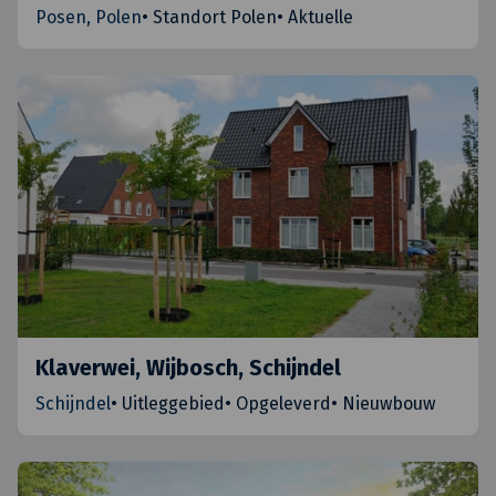
Posen, Polen
•
Standort Polen
•
Aktuelle
Klaverwei, Wijbosch, Schijndel
Schijndel
•
Uitleggebied
•
Opgeleverd
•
Nieuwbouw