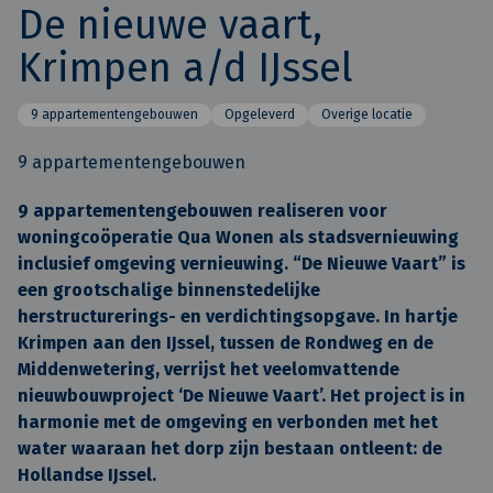
De nieuwe vaart,
Krimpen a/d IJssel
9 appartementengebouwen
Opgeleverd
Overige locatie
9 appartementengebouwen
9 appartementengebouwen realiseren voor
woningcoöperatie Qua Wonen als stadsvernieuwing
inclusief omgeving vernieuwing. “De Nieuwe Vaart” is
een grootschalige binnenstedelijke
herstructurerings- en verdichtingsopgave. In hartje
Krimpen aan den IJssel, tussen de Rondweg en de
Middenwetering, verrijst het veelomvattende
nieuwbouwproject ‘De Nieuwe Vaart’. Het project is in
harmonie met de omgeving en verbonden met het
water waaraan het dorp zijn bestaan ontleent: de
Hollandse IJssel.