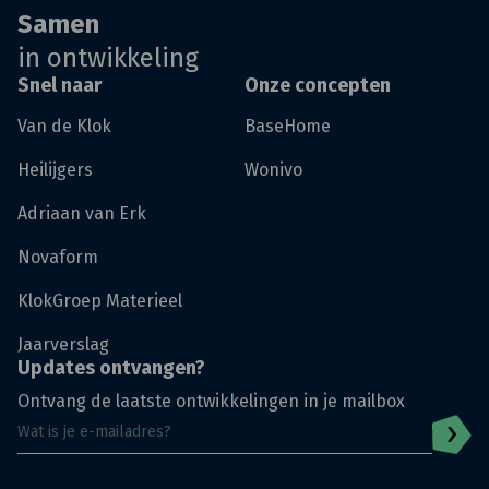
Samen
in ontwikkeling
Snel naar
Onze concepten
Van de Klok
BaseHome
Heilijgers
Wonivo
Adriaan van Erk
Novaform
KlokGroep Materieel
Jaarverslag
Updates ontvangen?
Ontvang de laatste ontwikkelingen in je mailbox