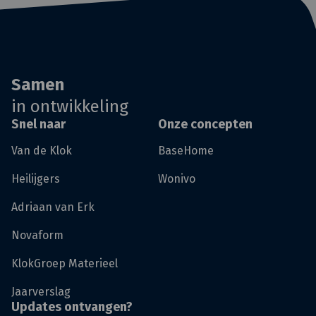
Samen
in ontwikkeling
Snel naar
Onze concepten
Van de Klok
BaseHome
Heilijgers
Wonivo
Adriaan van Erk
Novaform
KlokGroep Materieel
Jaarverslag
Updates ontvangen?