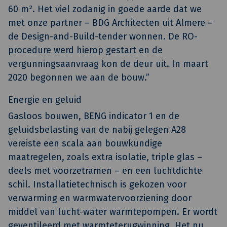
60 m². Het viel zodanig in goede aarde dat we
met onze partner – BDG Architecten uit Almere –
de Design-and-Build-tender wonnen. De RO-
procedure werd hierop gestart en de
vergunningsaanvraag kon de deur uit. In maart
2020 begonnen we aan de bouw.”
Energie en geluid
Gasloos bouwen, BENG indicator 1 en de
geluidsbelasting van de nabij gelegen A28
vereiste een scala aan bouwkundige
maatregelen, zoals extra isolatie, triple glas –
deels met voorzetramen – en een luchtdichte
schil. Installatietechnisch is gekozen voor
verwarming en warmwatervoorziening door
middel van lucht-water warmtepompen. Er wordt
geventileerd met warmteterugwinning. Het nu