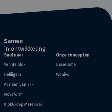
Samen
in ontwikkeling
Snel naar
Onze concepten
Van de Klok
BaseHome
Heilijgers
Wonivo
Adriaan van Erk
Novaform
KlokGroep Materieel