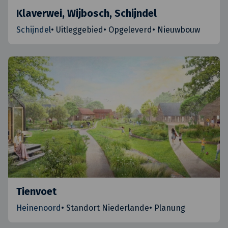
Klaverwei, Wijbosch, Schijndel
Schijndel
•
Uitleggebied
•
Opgeleverd
•
Nieuwbouw
Tienvoet
Heinenoord
•
Standort Niederlande
•
Planung