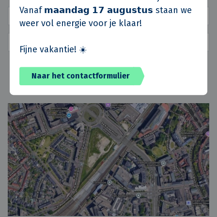
Vanaf 𝗺𝗮𝗮𝗻𝗱𝗮𝗴 𝟭𝟳 𝗮𝘂𝗴𝘂𝘀𝘁𝘂𝘀 staan we
weer vol energie voor je klaar!
Fijne vakantie! ☀️
Naar het contactformulier