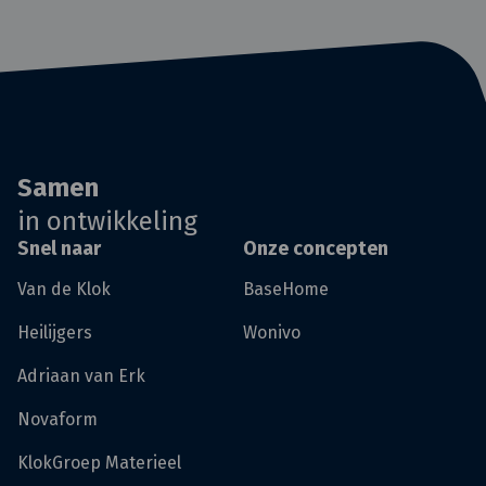
Samen
in ontwikkeling
Snel naar
Onze concepten
Van de Klok
BaseHome
Heilijgers
Wonivo
Adriaan van Erk
Novaform
KlokGroep Materieel