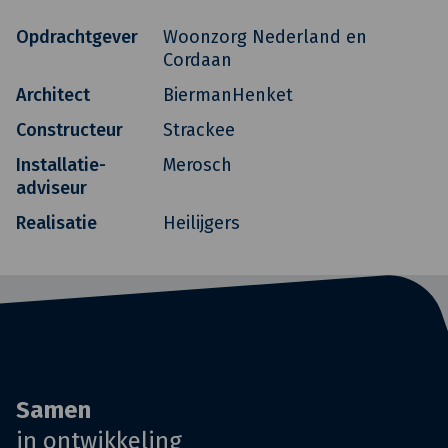
Opdrachtgever
Woonzorg Nederland en
Cordaan
Architect
BiermanHenket
Constructeur
Strackee
Installatie-
Merosch
adviseur
Realisatie
Heilijgers
Samen
in ontwikkeling