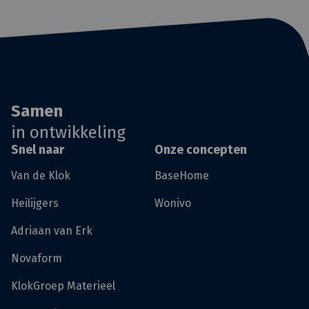
Samen
in ontwikkeling
Snel naar
Onze concepten
Van de Klok
BaseHome
Heilijgers
Wonivo
Adriaan van Erk
Novaform
KlokGroep Materieel