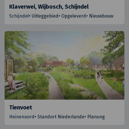
Klaverwei, Wijbosch, Schijndel
Schijndel
•
Uitleggebied
•
Opgeleverd
•
Nieuwbouw
Tienvoet
Heinenoord
•
Standort Niederlande
•
Planung