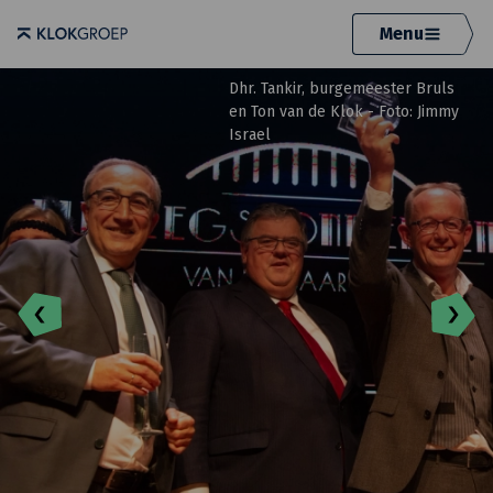
Menu
Dhr. Tankir, burgemeester Bruls
en Ton van de Klok - Foto: Jimmy
Israel