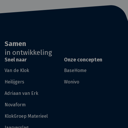
Samen
in ontwikkeling
Snel naar
Onze concepten
Van de Klok
BaseHome
Heilijgers
Wonivo
Adriaan van Erk
Novaform
KlokGroep Materieel
Jaarverslag