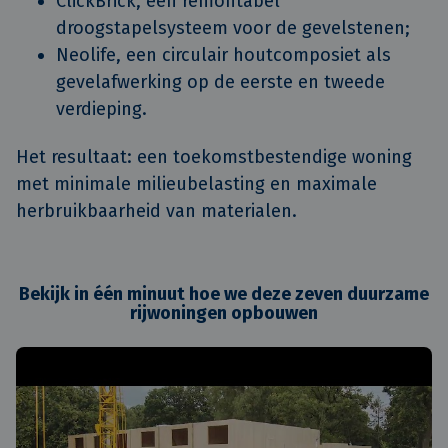
ClickBrick, een remontabel
droogstapelsysteem voor de gevelstenen;
Neolife, een circulair houtcomposiet als
gevelafwerking op de eerste en tweede
verdieping.
Het resultaat: een toekomstbestendige woning
met minimale milieubelasting en maximale
herbruikbaarheid van materialen.
Bekijk in één minuut hoe we deze zeven duurzame
rijwoningen opbouwen