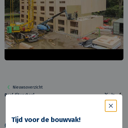
Nieuwsoverzicht
Deel dit verhaal
Tijd voor de bouwvak!
Ook interessant