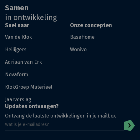
Samen
in ontwikkeling
Snel naar
Onze concepten
Van de Klok
BaseHome
Heilijgers
Wonivo
Adriaan van Erk
Novaform
KlokGroep Materieel
Jaarverslag
Updates ontvangen?
Ontvang de laatste ontwikkelingen in je mailbox