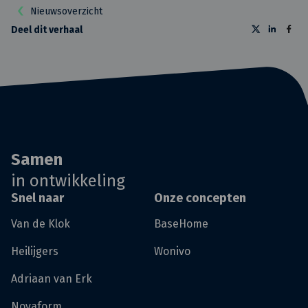
Nieuwsoverzicht
Deel dit verhaal
Samen
in ontwikkeling
Snel naar
Onze concepten
Van de Klok
BaseHome
Heilijgers
Wonivo
Adriaan van Erk
Novaform