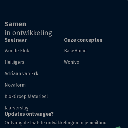
Samen
in ontwikkeling
Snel naar
Onze concepten
Van de Klok
BaseHome
Heilijgers
Wonivo
Adriaan van Erk
Novaform
KlokGroep Materieel
Jaarverslag
Updates ontvangen?
Ontvang de laatste ontwikkelingen in je mailbox