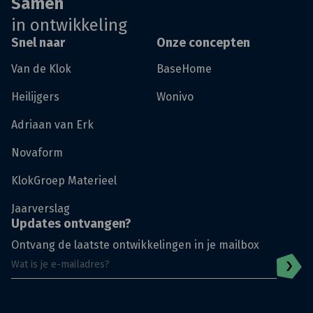
Samen
in ontwikkeling
Snel naar
Onze concepten
Van de Klok
BaseHome
Heilijgers
Wonivo
Adriaan van Erk
Novaform
KlokGroep Materieel
Jaarverslag
Updates ontvangen?
Ontvang de laatste ontwikkelingen in je mailbox