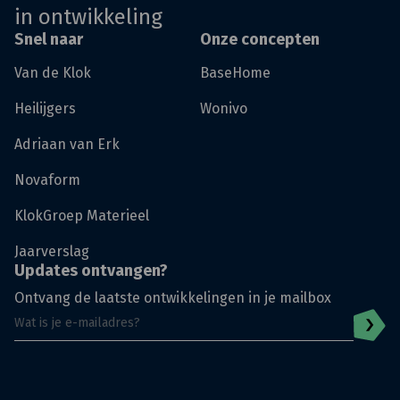
in ontwikkeling
Snel naar
Onze concepten
Van de Klok
BaseHome
Heilijgers
Wonivo
Adriaan van Erk
Novaform
KlokGroep Materieel
Jaarverslag
Updates ontvangen?
Ontvang de laatste ontwikkelingen in je mailbox