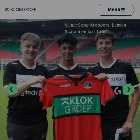
Menu
V.l.n.r: Sepp Krebbers, Damian
Sitaram en Joas Drost