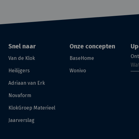
Snel naar
Onze concepten
Up
Ont
Van de Klok
BaseHome
Heilijgers
Wonivo
Adriaan van Erk
Novaform
KlokGroep Materieel
Jaarverslag