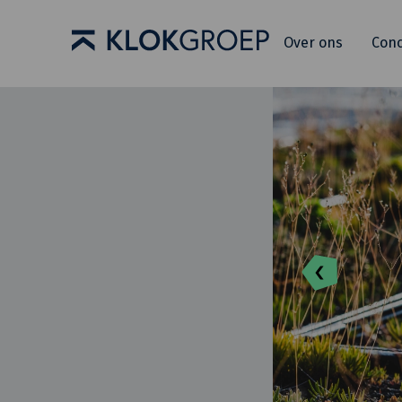
Over ons
Con