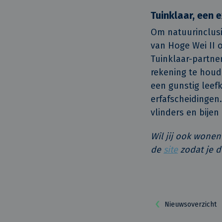
Tuinklaar, een e
Om natuurinclusi
van Hoge Wei II 
Tuinklaar-partner
rekening te houd
een gunstig leefk
erfafscheidingen.
vlinders en bijen 
Wil jij ook wonen
de
site
zodat je d
Nieuwsoverzicht