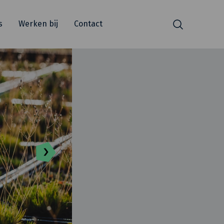
s
Werken bij
Contact
Zoeken