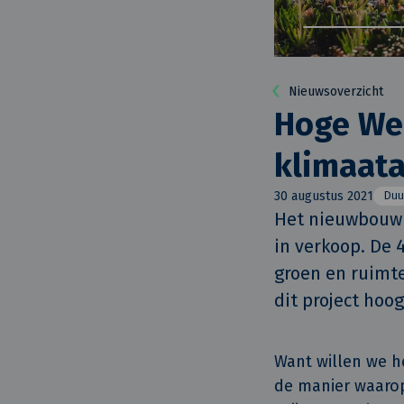
Nieuwsoverzicht
Hoge Wei 
klimaata
30 augustus 2021
Duu
Het nieuwbouwpr
in verkoop. De 
groen en ruimtel
dit project hoog 
Want willen we h
de manier waarop