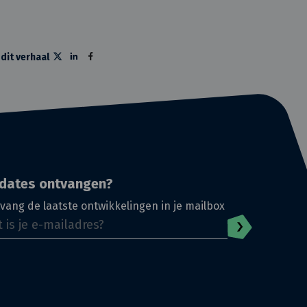
 dit verhaal
dates ontvangen?
vang de laatste ontwikkelingen in je mailbox