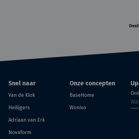
Deel
Snel naar
Onze concepten
Up
Ont
Van de Klok
BaseHome
Heilijgers
Wonivo
Adriaan van Erk
Novaform