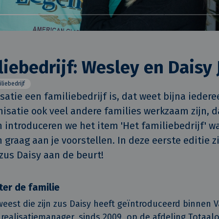
liebedrijf: Wesley en Daisy
liebedrijf
atie een familiebedrijf is, dat weet bijna iedere
isatie ook veel andere families werkzaam zijn, da
introduceren we het item 'Het familiebedrijf' wa
graag aan je voorstellen. In deze eerste editie zi
 zus Daisy aan de beurt!
ter de familie
eest die zijn zus Daisy heeft geïntroduceerd binnen V
 realisatiemanager, sinds 2009, op de afdeling Totaa