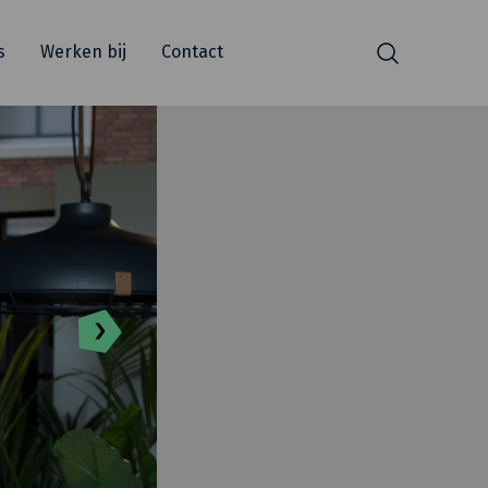
s
Werken bij
Contact
Zoeken