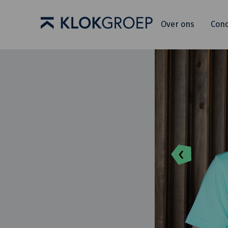
Over ons
Con