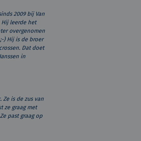
inds 2009 bij Van
 Hij leerde het
later overgenomen
-) Hij is de broer
rcrossen. Dat doet
Janssen in
 Ze is de zus van
kt ze graag met
 Ze past graag op