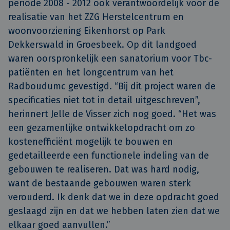
periode 2008 - 2012 ook verantwoordelijk voor de
realisatie van het ZZG Herstelcentrum en
woonvoorziening Eikenhorst op Park
Dekkerswald in Groesbeek. Op dit landgoed
waren oorspronkelijk een sanatorium voor Tbc-
patiënten en het longcentrum van het
Radboudumc gevestigd. “Bij dit project waren de
specificaties niet tot in detail uitgeschreven”,
herinnert Jelle de Visser zich nog goed. “Het was
een gezamenlijke ontwikkelopdracht om zo
kostenefficiënt mogelijk te bouwen en
gedetailleerde een functionele indeling van de
gebouwen te realiseren. Dat was hard nodig,
want de bestaande gebouwen waren sterk
verouderd. Ik denk dat we in deze opdracht goed
geslaagd zijn en dat we hebben laten zien dat we
elkaar goed aanvullen.”