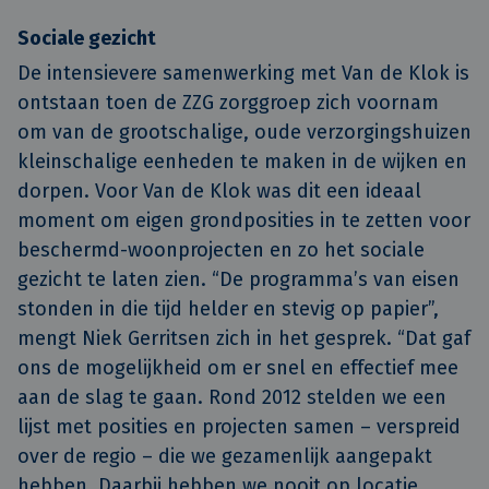
Sociale gezicht
De intensievere samenwerking met Van de Klok is
ontstaan toen de ZZG zorggroep zich voornam
om van de grootschalige, oude verzorgingshuizen
kleinschalige eenheden te maken in de wijken en
dorpen. Voor Van de Klok was dit een ideaal
moment om eigen grondposities in te zetten voor
beschermd-woonprojecten en zo het sociale
gezicht te laten zien. “De programma’s van eisen
stonden in die tijd helder en stevig op papier”,
mengt Niek Gerritsen zich in het gesprek. “Dat gaf
ons de mogelijkheid om er snel en effectief mee
aan de slag te gaan. Rond 2012 stelden we een
lijst met posities en projecten samen – verspreid
over de regio – die we gezamenlijk aangepakt
hebben. Daarbij hebben we nooit op locatie