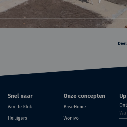
Deel
Snel naar
Onze concepten
Up
Ont
Van de Klok
BaseHome
Heilijgers
Wonivo