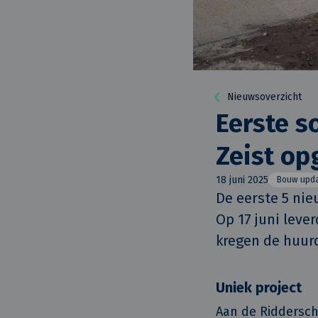
Nieuwsoverzicht
Eerste s
Zeist op
18 juni 2025
Bouw upd
De eerste 5 nie
Op 17 juni leve
kregen de huurd
Uniek project
Aan de Riddersch