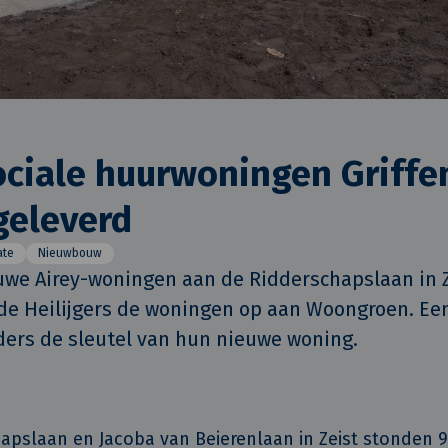
ociale huurwoningen Griffe
geleverd
ate
Nieuwbouw
uwe Airey-woningen aan de Ridderschapslaan in Zei
rde Heilijgers de woningen op aan Woongroen. Een
ers de sleutel van hun nieuwe woning. 
apslaan en Jacoba van Beierenlaan in Zeist stonden 90