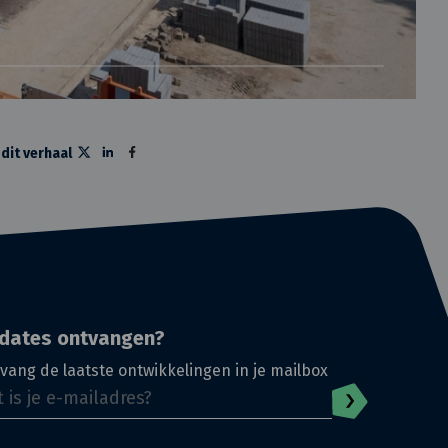
 dit verhaal
dates ontvangen?
vang de laatste ontwikkelingen in je mailbox