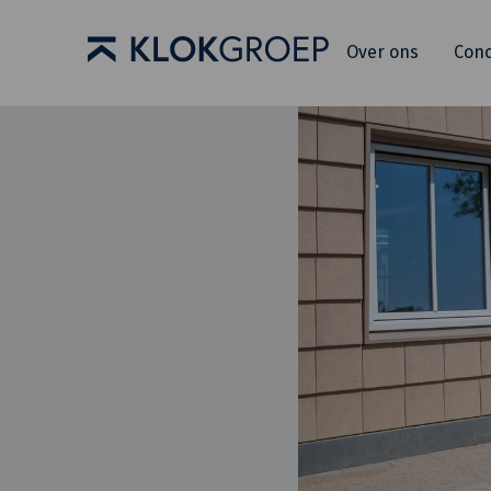
Over ons
Con