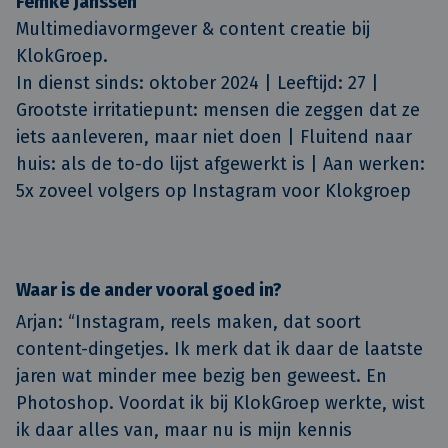
Femke Janssen
Multimediavormgever & content creatie bij
KlokGroep.
In dienst sinds: oktober 2024 | Leeftijd: 27 |
Grootste irritatiepunt: mensen die zeggen dat ze
iets aanleveren, maar niet doen | Fluitend naar
huis: als de to-do lijst afgewerkt is | Aan werken:
5x zoveel volgers op Instagram voor Klokgroep
Waar is de ander vooral goed in?
Arjan:
“Instagram, reels maken, dat soort
content-dingetjes. Ik merk dat ik daar de laatste
jaren wat minder mee bezig ben geweest. En
Photoshop. Voordat ik bij KlokGroep werkte, wist
ik daar alles van, maar nu is mijn kennis