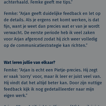
achterhaald. Femke geeft me tips.”
Femke: “Arjan geeft duidelijke feedback en let op
de details. Als je ergens net komt werken, is dat
fijn, want je weet dan precies wat er van je wordt
verwacht. De eerste periode heb ik veel zaken
voor Arjan afgerond zodat hij zich weer volledig
op de communicatiestrategie kan richten.”
Wat leren jullie van elkaar?
Femke:
“Arjan is echt een Pietje-precies. Hij zegt
er vaak ‘sorry’ voor, maar ik leer er juist veel van.
Hij vindt dat het altijd beter kan. Door zijn nuttige
feedback kijk ik nog gedetailleerder naar mijn
eigen werk.”