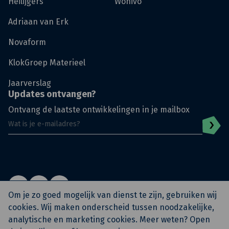
Heilijgers
Wonivo
Adriaan van Erk
Novaform
KlokGroep Materieel
Jaarverslag
Updates ontvangen?
Ontvang de laatste ontwikkelingen in je mailbox
Om je zo goed mogelijk van dienst te zijn, gebruiken wij
cookies. Wij maken onderscheid tussen noodzakelijke,
analytische en marketing cookies. Meer weten? Open
© KlokGroep
Privacy Policy
Algemene voorwaarden