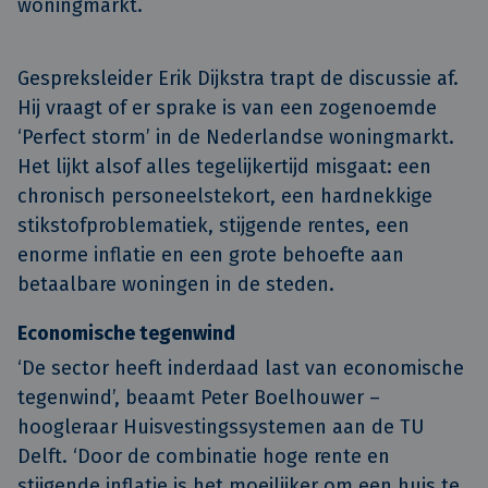
woningmarkt.
Gespreksleider Erik Dijkstra trapt de discussie af.
Hij vraagt of er sprake is van een zogenoemde
‘Perfect storm’ in de Nederlandse woningmarkt.
Het lijkt alsof alles tegelijkertijd misgaat: een
chronisch personeelstekort, een hardnekkige
stikstofproblematiek, stijgende rentes, een
enorme inflatie en een grote behoefte aan
betaalbare woningen in de steden.
Economische tegenwind
‘De sector heeft inderdaad last van economische
tegenwind’, beaamt Peter Boelhouwer –
hoogleraar Huisvestingssystemen aan de TU
Delft. ‘Door de combinatie hoge rente en
stijgende inflatie is het moeilijker om een huis te