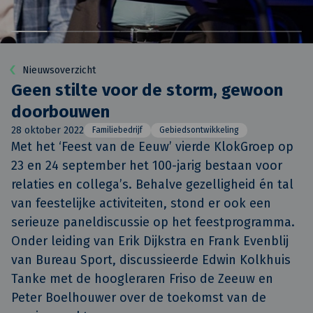
Nieuwsoverzicht
Geen stilte voor de storm, gewoon
doorbouwen
28 oktober 2022
Familiebedrijf
Gebiedsontwikkeling
Met het ‘Feest van de Eeuw’ vierde KlokGroep op 
23 en 24 september het 100-jarig bestaan voor 
relaties en collega’s. Behalve gezelligheid én tal 
van feestelijke activiteiten, stond er ook een 
serieuze paneldiscussie op het feestprogramma. 
Onder leiding van Erik Dijkstra en Frank Evenblij 
van Bureau Sport, discussieerde Edwin Kolkhuis 
Tanke met de hoogleraren Friso de Zeeuw en 
Peter Boelhouwer over de toekomst van de 