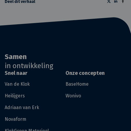
Deel dit verhaal
Samen
in ontwikkeling
Snel naar
Onze concepten
Van de Klok
BaseHome
Heilijgers
Wonivo
Adriaan van Erk
Novaform
KlokGroep Materieel