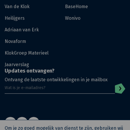
Van de Klok
BaseHome
Heilijgers
Wonivo
Adriaan van Erk
Novaform
KlokGroep Materieel
Jaarverslag
Updates ontvangen?
Ontvang de laatste ontwikkelingen in je mailbox
Om je zo goed mogelijk van dienst te zijn, gebruiken wij