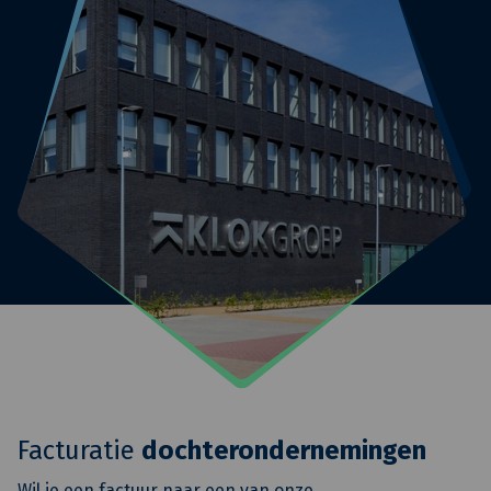
Facturatie
dochterondernemingen
Wil je een factuur naar een van onze