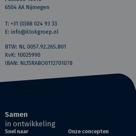
6504 AA Nijmegen
T: +31 (0)88 024 93 33
E: info@klokgroep.nl
BTW: NL 0057.92.265.B01
KvK: 10025990
IBAN: NL15RABO0112701078
Samen
in ontwikkeling
Snel naar
Onze concepten