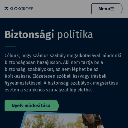
Menu
Biztonsági
politika
Célunk, hogy számos szabály megalkotásával mindenki
biztonságosan hazajusson. Aki nem tartja be a
biztonsági szabályokat, az nem léphet be az
építkezésre. Előzetesen szóbeli és/vagy írásbeli
figyelmeztetéssel. A biztonsági szabályok megsértése
esetén a szankciós szabályzat lép életbe.
Nyelv módosítása