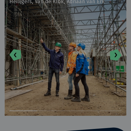
Heilijgers, Van de Klok, Adriaan van Erk