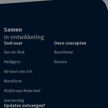
Samen
in ontwikkeling
Snel naar
Onze concepten
Van de Klok
BaseHome
Heilijgers
Wonivo
Adriaan van Erk
Novaform
KlokGroep Materieel
Jaarverslag
Updates ontvangen?