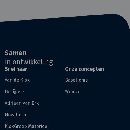
Samen
in ontwikkeling
Snel naar
Onze concepten
Van de Klok
BaseHome
Heilijgers
Wonivo
Adriaan van Erk
Novaform
KlokGroep Materieel