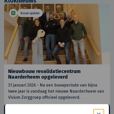
Kloknieuws
Bouw update
Nieuwbouw revalidatiecentrum
Naarderheem opgeleverd
31 januari 2026 - Na een bouwperiode van bijna
twee jaar is vandaag het nieuwe Naarderheem van
Vivium Zorggroep officieel opgeleverd.
Schrijf je in voor de
nieuwsbrief