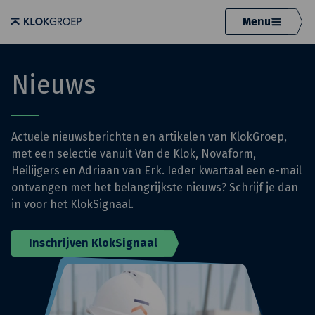
Menu
Nieuws
Actuele nieuwsberichten en artikelen van KlokGroep,
met een selectie vanuit Van de Klok, Novaform,
Heilijgers en Adriaan van Erk. Ieder kwartaal een e-mail
ontvangen met het belangrijkste nieuws? Schrijf je dan
in voor het KlokSignaal.
Inschrijven KlokSignaal