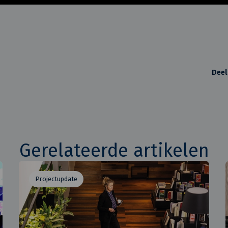
Deel
Gerelateerde artikelen
Projectupdate