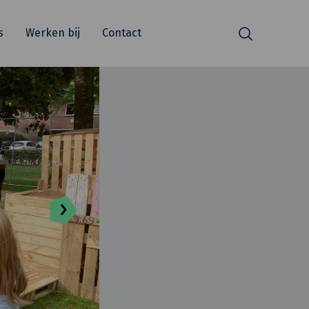
s
Werken bij
Contact
Zoeken