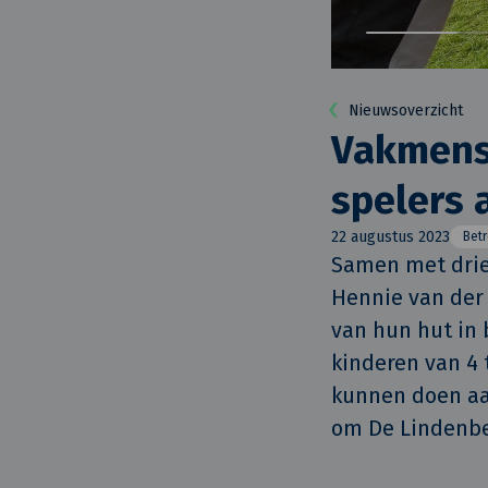
Nieuwsoverzicht
Vakmens
spelers 
22 augustus 2023
Bet
Samen met drie 
Hennie van der 
van hun hut in 
kinderen van 4 
kunnen doen aan
om De Lindenber