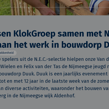
en KlokGroep samen met N.
aan het werk in bouwdorp 
rokkenheid
spelers uit de N.E.C.-selectie hielpen onze Van de
Wielen en Felix van der Tas de Nijmeegse jeugd 
bouwdorp Duuk. Duuk is een jaarlijks evenement 
tot en met 12 jaar in de laatste week van de zom
 diverse activiteiten, waaronder het bouwen van
g in de Nijmeegse wijk Aldenhof. 