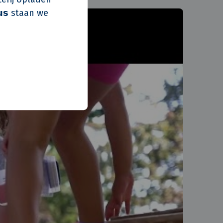
𝘂𝘀 staan we