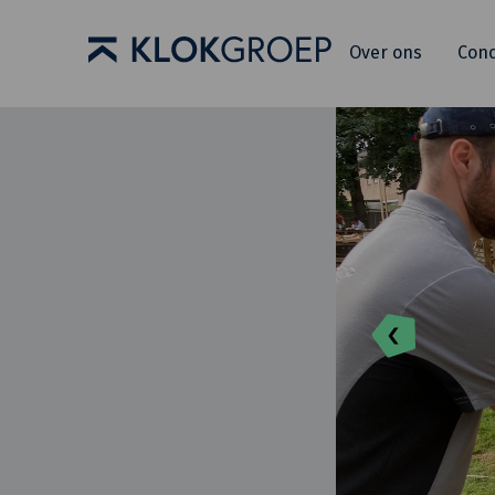
Over ons
Con