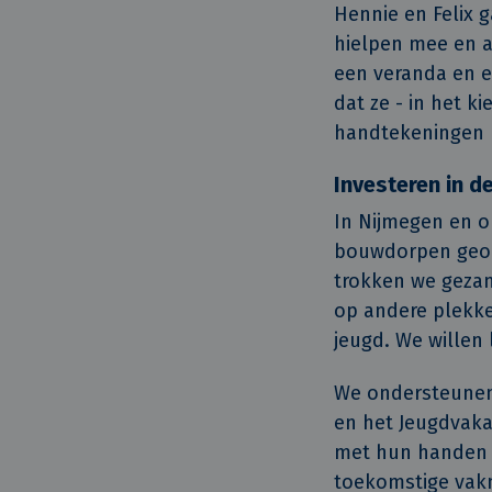
Hennie en Felix g
hielpen mee en a
een veranda en e
dat ze - in het ki
handtekeningen 
Investeren in 
In Nijmegen en 
bouwdorpen georg
trokken we gezam
op andere plekke
jeugd. We willen
We ondersteunen
en het Jeugdvaka
met hun handen t
toekomstige vakm