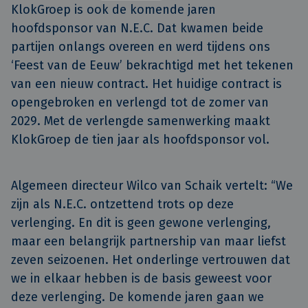
KlokGroep is ook de komende jaren 
hoofdsponsor van N.E.C. Dat kwamen beide 
partijen onlangs overeen en werd tijdens ons 
‘Feest van de Eeuw’ bekrachtigd met het tekenen 
van een nieuw contract. Het huidige contract is 
opengebroken en verlengd tot de zomer van 
2029. Met de verlengde samenwerking maakt 
KlokGroep de tien jaar als hoofdsponsor vol.
Algemeen directeur Wilco van Schaik vertelt: “We
zijn als N.E.C. ontzettend trots op deze
verlenging. En dit is geen gewone verlenging,
maar een belangrijk partnership van maar liefst
zeven seizoenen. Het onderlinge vertrouwen dat
we in elkaar hebben is de basis geweest voor
deze verlenging. De komende jaren gaan we