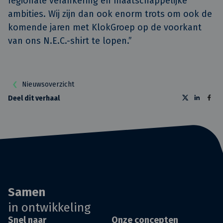
regionale verankering en maatschappelijke
ambities. Wij zijn dan ook enorm trots om ook de
komende jaren met KlokGroep op de voorkant
van ons N.E.C.-shirt te lopen.”
Nieuwsoverzicht
Deel dit verhaal
Samen
in ontwikkeling
Snel naar
Onze concepten