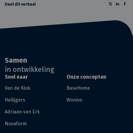
Deel dit verhaal
Samen
in ontwikkeling
Snel naar
Onze concepten
Van de Klok
BaseHome
Heilijgers
Wonivo
Adriaan van Erk
Novaform