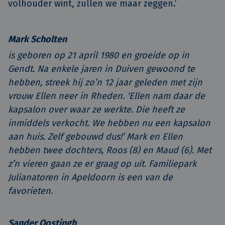
volhouder wint, zullen we maar zeggen.’
Mark Scholten
is geboren op 21 april 1980 en groeide op in
Gendt. Na enkele jaren in Duiven gewoond te
hebben, streek hij zo’n 12 jaar geleden met zijn
vrouw Ellen neer in Rheden. ‘Ellen nam daar de
kapsalon over waar ze werkte. Die heeft ze
inmiddels verkocht. We hebben nu een kapsalon
aan huis. Zelf gebouwd dus!’ Mark en Ellen
hebben twee dochters, Roos (8) en Maud (6). Met
z’n vieren gaan ze er graag op uit. Familiepark
Julianatoren in Apeldoorn is een van de
favorieten.
Sander Oostingh