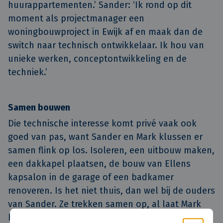
huurappartementen.’ Sander: ‘Ik rond op dit
moment als projectmanager een
woningbouwproject in Ewijk af en maak dan de
switch naar technisch ontwikkelaar. Ik hou van
unieke werken, conceptontwikkeling en de
techniek.’
Samen bouwen
Die technische interesse komt privé vaak ook
goed van pas, want Sander en Mark klussen er
samen flink op los. Isoleren, een uitbouw maken,
een dakkapel plaatsen, de bouw van Ellens
kapsalon in de garage of een badkamer
renoveren. Is het niet thuis, dan wel bij de ouders
van Sander. Ze trekken samen op, al laat Mark
het installatiewerk graag aan zijn zwager over.