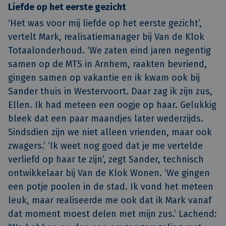
Liefde op het eerste gezicht
‘Het was voor mij liefde op het eerste gezicht’,
vertelt Mark, realisatiemanager bij Van de Klok
Totaalonderhoud. ‘We zaten eind jaren negentig
samen op de MTS in Arnhem, raakten bevriend,
gingen samen op vakantie en ik kwam ook bij
Sander thuis in Westervoort. Daar zag ik zijn zus,
Ellen. Ik had meteen een oogje op haar. Gelukkig
bleek dat een paar maandjes later wederzijds.
Sindsdien zijn we niet alleen vrienden, maar ook
zwagers.’ ‘Ik weet nog goed dat je me vertelde
verliefd op haar te zijn’, zegt Sander, technisch
ontwikkelaar bij Van de Klok Wonen. ‘We gingen
een potje poolen in de stad. Ik vond het meteen
leuk, maar realiseerde me ook dat ik Mark vanaf
dat moment moest delen met mijn zus.’ Lachend: